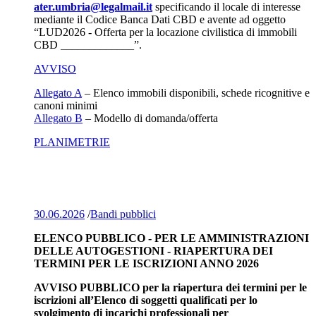
ater.umbria@legalmail.it
specificando il locale di interesse
mediante il Codice Banca Dati CBD e avente ad oggetto
“LUD2026 - Offerta per la locazione civilistica di immobili
CBD _____________”.
AVVISO
Allegato A
– Elenco immobili disponibili, schede ricognitive e
canoni minimi
Allegato B
– Modello di domanda/offerta
PLANIMETRIE
30.06.2026
/
Bandi pubblici
ELENCO PUBBLICO - PER LE AMMINISTRAZIONI
DELLE AUTOGESTIONI - RIAPERTURA DEI
TERMINI PER LE ISCRIZIONI ANNO 2026
AVVISO PUBBLICO per la riapertura dei termini per le
iscrizioni all’Elenco di soggetti qualificati per lo
svolgimento di incarichi professionali per