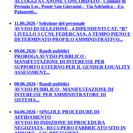
ALLOGGI A CANONE CONCORDATO - Comune di
Perugia Loc. Ponte San Giovanni – Via Adriatica – Ex.
Palazzetti...
11.06.2026
/
Selezione del personale
AVVISO DI SELEZIONE - 4 DIPENDENTI CAT. “B”
LIVELLO 3 CCNL FEDERCASA, A TEMPO PIENO E
DETERMINATO PROFILO AMMINISTRATIVO...
09.06.2026
/
Bandi pubblici
PROROGA AVVISO PUBBLICO -
MANIFESTAZIONE DI INTERESSE PER
SUPPORTO ESTERNO PER IL GENDER EQUALITY
ASSESSMENT...
08.06.2026
/
Bandi pubblici
AVVISO PUBBLICO - MANIFESTAZIONE DI
INTERESSE PER AMMINISTRATORE DI
SISTEMA...
04.06.2026
/
SINGOLE PROCEDURE DI
AFFIDAMENTO
AVVISO DI INDIZIONE DI PROCEDURA
NEGOZIATA - RECUPERO FABBRICATO SITO IN