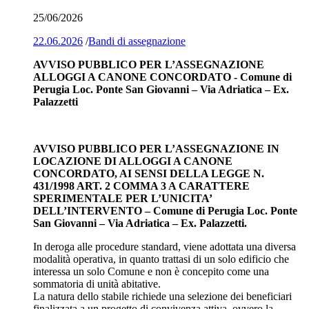
25/06/2026
22.06.2026
/
Bandi di assegnazione
AVVISO PUBBLICO PER L’ASSEGNAZIONE
ALLOGGI A CANONE CONCORDATO - Comune di
Perugia Loc. Ponte San Giovanni – Via Adriatica – Ex.
Palazzetti
AVVISO PUBBLICO PER L’ASSEGNAZIONE IN
LOCAZIONE DI ALLOGGI A CANONE
CONCORDATO, AI SENSI DELLA LEGGE N.
431/1998 ART. 2 COMMA 3 A CARATTERE
SPERIMENTALE PER L’UNICITA’
DELL’INTERVENTO – Comune di Perugia Loc. Ponte
San Giovanni – Via Adriatica – Ex. Palazzetti.
In deroga alle procedure standard, viene adottata una diversa
modalità operativa, in quanto trattasi di un solo edificio che
interessa un solo Comune e non è concepito come una
sommatoria di unità abitative.
La natura dello stabile richiede una selezione dei beneficiari
finalizzata a un progetto di convivenza attiva, ovvero la