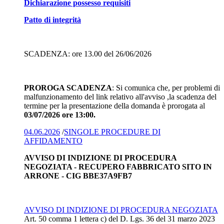
Dichiarazione possesso requisiti
Patto di integrità
SCADENZA: ore 13.00 del 26/06/2026
PROROGA SCADENZA
: Si comunica che, per problemi di
malfunzionamento del link relativo all'avviso ,la scadenza del
termine per la presentazione della domanda è prorogata al
03/07/2026 ore 13:00.
04.06.2026
/
SINGOLE PROCEDURE DI
AFFIDAMENTO
AVVISO DI INDIZIONE DI PROCEDURA
NEGOZIATA - RECUPERO FABBRICATO SITO IN
ARRONE - CIG BBE37A9FB7
AVVISO DI INDIZIONE DI PROCEDURA NEGOZIATA
Art. 50 comma 1 lettera c) del D. Lgs. 36 del 31 marzo 2023