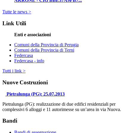
ARRONE - CIG BBE37A9FB7...
Tutte le news >
Link Utili
Enti e associazioni
Comuni della Provincia di Perugia
Comuni della Provincia di Terni
Federcasa
Federcasa - info
Tutti i link >
Nuove Costruzioni
Pietralunga (PG): 25.07.2013
Pietralunga (PG): realizzazione di due edifici residenziali per
complessivi 6 alloggi e 11 autorimesse su un’area in via Nuova.
Bandi
Bandi di assegnazione