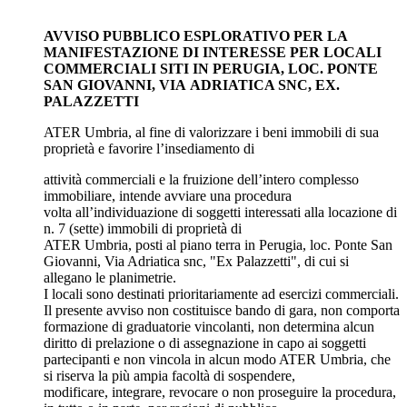
AVVISO PUBBLICO ESPLORATIVO PER LA
MANIFESTAZIONE DI INTERESSE PER LOCALI
COMMERCIALI SITI IN PERUGIA, LOC. PONTE
SAN GIOVANNI, VIA ADRIATICA SNC, EX.
PALAZZETTI
ATER Umbria, al fine di valorizzare i beni immobili di sua
proprietà e favorire l’insediamento di
attività commerciali e la fruizione dell’intero complesso
immobiliare, intende avviare una procedura
volta all’individuazione di soggetti interessati alla locazione di
n. 7 (sette) immobili di proprietà di
ATER Umbria, posti al piano terra in Perugia, loc. Ponte San
Giovanni, Via Adriatica snc, "Ex Palazzetti", di cui si
allegano le planimetrie.
I locali sono destinati prioritariamente ad esercizi commerciali.
Il presente avviso non costituisce bando di gara, non comporta
formazione di graduatorie vincolanti, non determina alcun
diritto di prelazione o di assegnazione in capo ai soggetti
partecipanti e non vincola in alcun modo ATER Umbria, che
si riserva la più ampia facoltà di sospendere,
modificare, integrare, revocare o non proseguire la procedura,