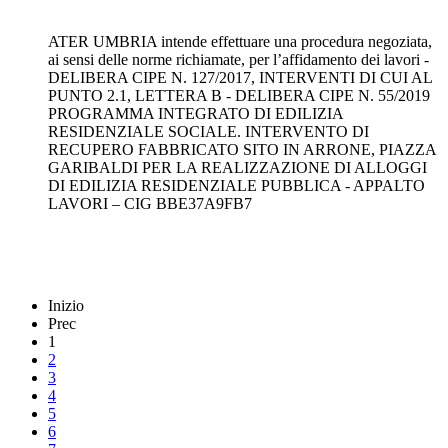
ATER UMBRIA intende effettuare una procedura negoziata,
ai sensi delle norme richiamate, per l’affidamento dei lavori -
DELIBERA CIPE N. 127/2017, INTERVENTI DI CUI AL
PUNTO 2.1, LETTERA B - DELIBERA CIPE N. 55/2019
PROGRAMMA INTEGRATO DI EDILIZIA
RESIDENZIALE SOCIALE. INTERVENTO DI
RECUPERO FABBRICATO SITO IN ARRONE, PIAZZA
GARIBALDI PER LA REALIZZAZIONE DI ALLOGGI
DI EDILIZIA RESIDENZIALE PUBBLICA - APPALTO
LAVORI – CIG BBE37A9FB7
Inizio
Prec
1
2
3
4
5
6