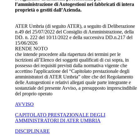
l’amministrazione di Autogestioni nei fabbricati di intera
proprietà o gestiti dall’Azienda.
ATER Umbria (di seguito ATER), a seguito di Deliberazione
n.49 del 25/07/2022 del Consiglio di Amministrazione, della
DD. n. 222 del 10/11/2022 e della successiva DD.n.217 del
15/06/2026
RENDE NOTO
che intende procedere alla riapertura dei termini per le
iscrizioni all’Elenco dei soggetti qualificati di cui sopra, in
possesso dei requisiti previsti dalla normativa vigente che
accettino l'applicazione del “Capitolato prestazionale degli
amministratori di ATER Umbria” oltre che del Regolamento
delle Autogestioni e relativi allegati quale parte integrante e
sostanziale del presente Avviso, a presupposto imprescindibile
del proprio operato
AVVISO
CAPITOLATO PRESTAZIONALE DEGLI
AMMINISTRATORI DI ATER UMBRIA
DISCIPLINARE