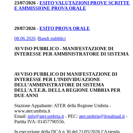
23/07/2026 -
ESITO VALUTAZIONI PROVE SCRITTE
E AMMISSIONE PROVA ORALE
29/07/2026 -
ESITO PROVA ORALE
08.06.2026
/
Bandi pubblici
AVVISO PUBBLICO - MANIFESTAZIONE DI
INTERESSE PER AMMINISTRATORE DI SISTEMA
AVVISO PUBBLICO DI MANIFESTAZIONE DI
INTERESSE PER L’INDIVIDUAZIONE
DELL’AMMINISTRATORE DI SISTEMA
DELL'A.T.E.R. DELLA REGIONE UMBRIA PER
DUE ANNI
Stazione Appaltante: ATER della Regione Umbria -
www.ater.umbria.it
Email:
info@ater.umbria.it
- PEC:
ater.umbria@legalmail.it
-
Partita IVA: 01457790556.
In esecuzione della DCA n 30 del 21/05/2026 l’Azienda