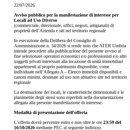
22/07/2026
Avviso pubblico per la manifestazione di interesse per
Locali ad Uso Diverso
(commerciale, direzionale, uffici, negozi, artigianali) di
proprietà dell’Azienda e siti nel territorio regionale
In esecuzione della Delibera del Consiglio di
Amministrazione n. 34/2026 si rende noto che ATER Umbria
intende procedere alla pubblicazione del presente avviso al
fine selezionare operatori economici e/o professionisti e/o altri
soggetti privati interessati alla locazione di unità immobiliari
appartenenti al proprio patrimonio disponibile, come
individuate nell’Allegato A – Elenco immobili disponibili e
canoni minimi, destinate ad uso non abitativo site nel territorio
regionale
La destinazione dei locali, le caratteristiche dimensionali e le
planimetrie degli stessi sono reperibili nella documentazione
allegata alla presente manifestazione di interesse.
Modalità di presentazione dell’offerta
L’offerta dovrà pervenire entro e non oltre le ore
23:59 del
16/10/2026
mediante PEC al seguente indirizzo