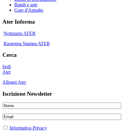
Bandi e aste
Gare d'Appalto
Ater Informa
Notiziario ATER
Rassegna Stampa ATER
Cerca
Sedi
Ater
Alloggi Ater
Iscrizione Newsletter
Informativa Privacy