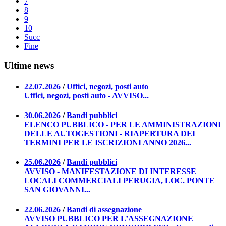
7
8
9
10
Succ
Fine
Ultime news
22.07.2026
/
Uffici, negozi, posti auto
Uffici, negozi, posti auto - AVVISO...
30.06.2026
/
Bandi pubblici
ELENCO PUBBLICO - PER LE AMMINISTRAZIONI
DELLE AUTOGESTIONI - RIAPERTURA DEI
TERMINI PER LE ISCRIZIONI ANNO 2026...
25.06.2026
/
Bandi pubblici
AVVISO - MANIFESTAZIONE DI INTERESSE
LOCALI COMMERCIALI PERUGIA, LOC. PONTE
SAN GIOVANNI...
22.06.2026
/
Bandi di assegnazione
AVVISO PUBBLICO PER L’ASSEGNAZIONE