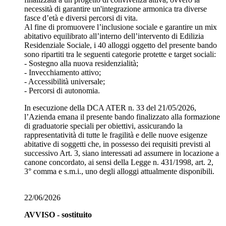
necessità di garantire un'integrazione armonica tra diverse
fasce d’età e diversi percorsi di vita.
Al fine di promuovere l’inclusione sociale e garantire un mix
abitativo equilibrato all’interno dell’intervento di Edilizia
Residenziale Sociale, i 40 alloggi oggetto del presente bando
sono ripartiti tra le seguenti categorie protette e target sociali:
- Sostegno alla nuova residenzialità;
- Invecchiamento attivo;
- Accessibilità universale;
- Percorsi di autonomia.
In esecuzione della DCA ATER n. 33 del 21/05/2026,
l’Azienda emana il presente bando finalizzato alla formazione
di graduatorie speciali per obiettivi, assicurando la
rappresentatività di tutte le fragilità e delle nuove esigenze
abitative di soggetti che, in possesso dei requisiti previsti al
successivo Art. 3, siano interessati ad assumere in locazione a
canone concordato, ai sensi della Legge n. 431/1998, art. 2,
3° comma e s.m.i., uno degli alloggi attualmente disponibili.
22/06/2026
AVVISO - sostituito