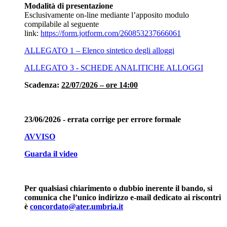
Modalità di presentazione
Esclusivamente on-line mediante l’apposito modulo
compilabile al seguente
link:
https://form.jotform.com/260853237666061
ALLEGATO 1 – Elenco sintetico degli alloggi
ALLEGATO 3 - SCHEDE ANALITICHE ALLOGGI
Scadenza:
22/07/2026 – ore 14:00
23/06/2026 - errata corrige per errore formale
AVVISO
Guarda il video
Per qualsiasi chiarimento o dubbio inerente il bando, si
comunica che l’unico indirizzo e-mail dedicato ai riscontri
è
concordato@ater.umbria.it