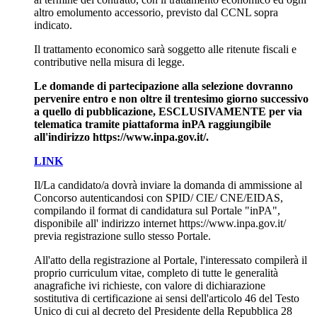
altro emolumento accessorio, previsto dal CCNL sopra
indicato.
Il trattamento economico sarà soggetto alle ritenute fiscali e
contributive nella misura di legge.
Le domande di partecipazione alla selezione dovranno
pervenire entro e non oltre il trentesimo giorno successivo
a quello di pubblicazione, ESCLUSIVAMENTE per via
telematica tramite piattaforma inPA raggiungibile
all'indirizzo https://www.inpa.gov.it/.
LINK
Il/La candidato/a dovrà inviare la domanda di ammissione al
Concorso autenticandosi con SPID/ CIE/ CNE/EIDAS,
compilando il format di candidatura sul Portale "inPA",
disponibile all' indirizzo internet https://www.inpa.gov.it/
previa registrazione sullo stesso Portale.
All'atto della registrazione al Portale, l'interessato compilerà il
proprio curriculum vitae, completo di tutte le generalità
anagrafiche ivi richieste, con valore di dichiarazione
sostitutiva di certificazione ai sensi dell'articolo 46 del Testo
Unico di cui al decreto del Presidente della Repubblica 28