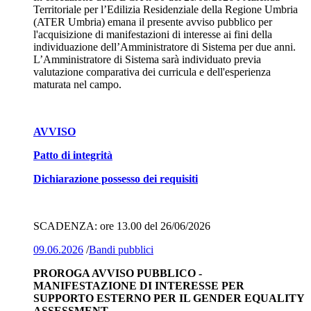
Territoriale per l’Edilizia Residenziale della Regione Umbria
(ATER Umbria) emana il presente avviso pubblico per
l'acquisizione di manifestazioni di interesse ai fini della
individuazione dell’Amministratore di Sistema per due anni.
L’Amministratore di Sistema sarà individuato previa
valutazione comparativa dei curricula e dell'esperienza
maturata nel campo.
AVVISO
Patto di integrità
Dichiarazione possesso dei requisiti
SCADENZA: ore 13.00 del 26/06/2026
09.06.2026
/
Bandi pubblici
PROROGA AVVISO PUBBLICO -
MANIFESTAZIONE DI INTERESSE PER
SUPPORTO ESTERNO PER IL GENDER EQUALITY
ASSESSMENT