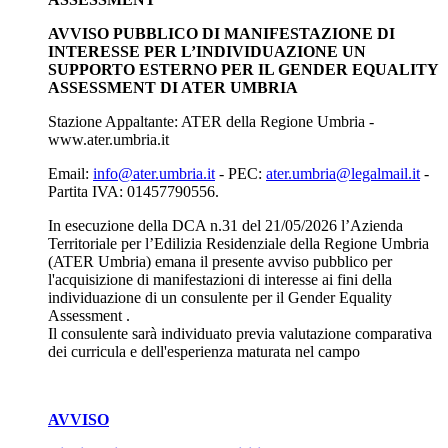
AVVISO PUBBLICO DI MANIFESTAZIONE DI
INTERESSE PER L’INDIVIDUAZIONE UN
SUPPORTO ESTERNO PER IL GENDER EQUALITY
ASSESSMENT DI ATER UMBRIA
Stazione Appaltante: ATER della Regione Umbria -
www.ater.umbria.it
Email:
info@ater.umbria.it
- PEC:
ater.umbria@legalmail.it
-
Partita IVA: 01457790556.
In esecuzione della DCA n.31 del 21/05/2026 l’Azienda
Territoriale per l’Edilizia Residenziale della Regione Umbria
(ATER Umbria) emana il presente avviso pubblico per
l'acquisizione di manifestazioni di interesse ai fini della
individuazione di un consulente per il Gender Equality
Assessment .
Il consulente sarà individuato previa valutazione comparativa
dei curricula e dell'esperienza maturata nel campo
AVVISO