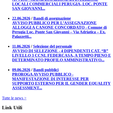
LOCALI COMMERCIALI PERUGIA, LOC. PONTE
SAN GIOVANNI...
22.06.2026
/
Bandi di assegnazione
AVVISO PUBBLICO PER L’ASSEGNAZIONE
ALLOGGI A CANONE CONCORDATO - Comune di
Perugia Loc. Ponte San Giovanni – Via Adriatica – Ex.
Palazzetti...
11.06.2026
/
Selezione del personale
AVVISO DI SELEZIONE - 4 DIPENDENTI CAT. “B”
LIVELLO 3 CCNL FEDERCASA, A TEMPO PIENO E
DETERMINATO PROFILO AMMINISTRATIVO...
09.06.2026
/
Bandi pubblici
PROROGA AVVISO PUBBLICO -
MANIFESTAZIONE DI INTERESSE PER
SUPPORTO ESTERNO PER IL GENDER EQUALITY
ASSESSMENT...
Tutte le news >
Link Utili