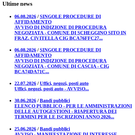
Ultime news
06.08.2026
/
SINGOLE PROCEDURE DI
AFFIDAMENTO
AVVISO DI INDIZIONE DI PROCEDURA
NEGOZIATA - COMUNE DI SCHEGGINO SITO IN
FRAZ. CIVITELLA CIG BCA76FFC27...
06.08.2026
/
SINGOLE PROCEDURE DI
AFFIDAMENTO
AVVISO DI INDIZIONE DI PROCEDURA
NEGOZIATA - COMUNE DI CASCIA - CIG
BCA74DA71C...
22.07.2026
/
Uffici, negozi, posti auto
Uffici, negozi, posti auto - AVVISO...
30.06.2026
/
Bandi pubblici
ELENCO PUBBLICO - PER LE AMMINISTRAZIONI
DELLE AUTOGESTIONI - RIAPERTURA DEI
TERMINI PER LE ISCRIZIONI ANNO 2026...
25.06.2026
/
Bandi pubblici
AVVISO - MANIFESTAZIONE DI INTERESSE