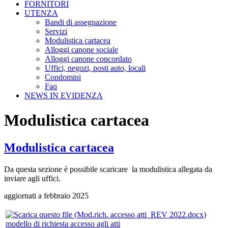
FORNITORI
UTENZA
Bandi di assegnazione
Servizi
Modulistica cartacea
Alloggi canone sociale
Alloggi canone concordato
Uffici, negozi, posti auto, locali
Condomini
Faq
NEWS IN EVIDENZA
Modulistica cartacea
Modulistica cartacea
Da questa sezione è possibile scaricare la modulistica allegata da
inviare agli uffici.
aggiornati a febbraio 2025
modello di richiesta accesso agli atti