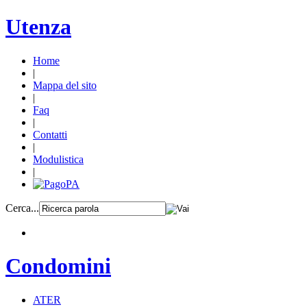
Utenza
Home
|
Mappa del sito
|
Faq
|
Contatti
|
Modulistica
|
Cerca...
Condomini
ATER