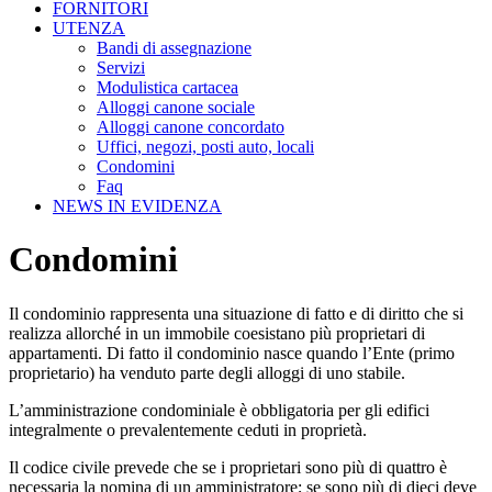
FORNITORI
UTENZA
Bandi di assegnazione
Servizi
Modulistica cartacea
Alloggi canone sociale
Alloggi canone concordato
Uffici, negozi, posti auto, locali
Condomini
Faq
NEWS IN EVIDENZA
Condomini
Il condominio rappresenta una situazione di fatto e di diritto che si
realizza allorché in un immobile coesistano più proprietari di
appartamenti. Di fatto il condominio nasce quando l’Ente (primo
proprietario) ha venduto parte degli alloggi di uno stabile.
L’amministrazione condominiale è obbligatoria per gli edifici
integralmente o prevalentemente ceduti in proprietà.
Il codice civile prevede che se i proprietari sono più di quattro è
necessaria la nomina di un amministratore; se sono più di dieci deve