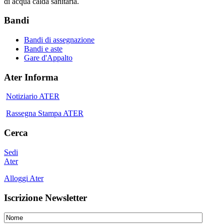
di acqua calda sanitaria.
Bandi
Bandi di assegnazione
Bandi e aste
Gare d'Appalto
Ater Informa
Notiziario ATER
Rassegna Stampa ATER
Cerca
Sedi
Ater
Alloggi Ater
Iscrizione Newsletter