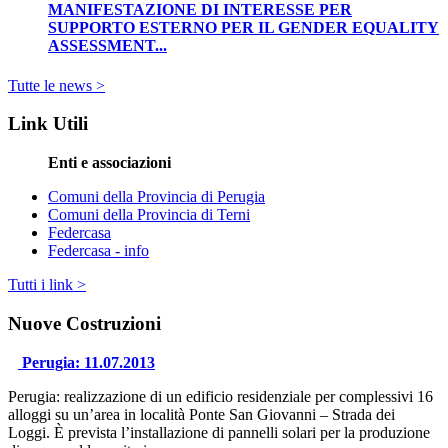
MANIFESTAZIONE DI INTERESSE PER
SUPPORTO ESTERNO PER IL GENDER EQUALITY
ASSESSMENT...
Tutte le news >
Link Utili
Enti e associazioni
Comuni della Provincia di Perugia
Comuni della Provincia di Terni
Federcasa
Federcasa - info
Tutti i link >
Nuove Costruzioni
Perugia: 11.07.2013
Perugia: realizzazione di un edificio residenziale per complessivi 16
alloggi su un’area in località Ponte San Giovanni – Strada dei
Loggi. È prevista l’installazione di pannelli solari per la produzione