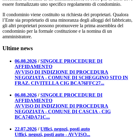
essere formalizzato uno specifico regolamento di condominio.
Il condominio viene costituito su richiesta dei proprietari. Qualora
l’Ente sia proprietario di una minoranza degli alloggi del fabbricato,
gli altri proprietari possono promuovere la prima assemblea del
condominio per la formale costituzione e la nomina di un
amministratore.
Ultime news
06.08.2026
/
SINGOLE PROCEDURE DI
AFFIDAMENTO
AVVISO DI INDIZIONE DI PROCEDURA
NEGOZIATA - COMUNE DI SCHEGGINO SITO IN
FRAZ. CIVITELLA CIG BCA76FFC27...
06.08.2026
/
SINGOLE PROCEDURE DI
AFFIDAMENTO
AVVISO DI INDIZIONE DI PROCEDURA
NEGOZIATA - COMUNE DI CASCIA - CIG
BCA74DA71C...
22.07.2026
/
Uffici, negozi, posti auto
Uffici, negozi, posti auto - AVVISO...