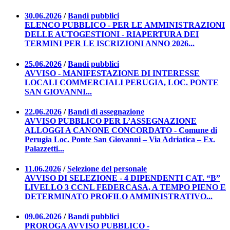
30.06.2026
/
Bandi pubblici
ELENCO PUBBLICO - PER LE AMMINISTRAZIONI
DELLE AUTOGESTIONI - RIAPERTURA DEI
TERMINI PER LE ISCRIZIONI ANNO 2026...
25.06.2026
/
Bandi pubblici
AVVISO - MANIFESTAZIONE DI INTERESSE
LOCALI COMMERCIALI PERUGIA, LOC. PONTE
SAN GIOVANNI...
22.06.2026
/
Bandi di assegnazione
AVVISO PUBBLICO PER L’ASSEGNAZIONE
ALLOGGI A CANONE CONCORDATO - Comune di
Perugia Loc. Ponte San Giovanni – Via Adriatica – Ex.
Palazzetti...
11.06.2026
/
Selezione del personale
AVVISO DI SELEZIONE - 4 DIPENDENTI CAT. “B”
LIVELLO 3 CCNL FEDERCASA, A TEMPO PIENO E
DETERMINATO PROFILO AMMINISTRATIVO...
09.06.2026
/
Bandi pubblici
PROROGA AVVISO PUBBLICO -