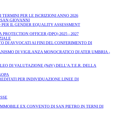
TERMINI PER LE ISCRIZIONI ANNO 2026
 SAN GIOVANNI
O PER IL GENDER EQUALITY ASSESSMENT
PROTECTION OFFICER (DPO) 2025 - 2027
ZIALE
O DI AVVOCATI AI FINI DEL CONFERIMENTO DI
ANISMO DI VIGILANZA MONOCRATICO DI ATER UMBRIA -
EO DI VALUTAZIONE (NdV) DELL'A.T.E.R. DELLA
GOPA
REDITATI PER INDIVIDUAZIONE LINEE DI
ESSE
IMMOBILE EX CONVENTO DI SAN PIETRO IN TERNI DI