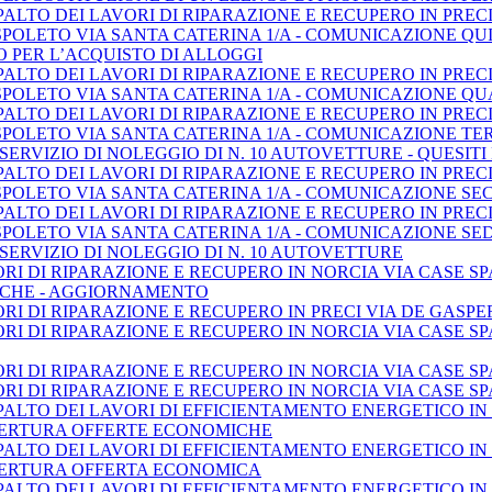
LTO DEI LAVORI DI RIPARAZIONE E RECUPERO IN PRECI L
I SPOLETO VIA SANTA CATERINA 1/A - COMUNICAZIONE Q
 PER L’ACQUISTO DI ALLOGGI
LTO DEI LAVORI DI RIPARAZIONE E RECUPERO IN PRECI L
I SPOLETO VIA SANTA CATERINA 1/A - COMUNICAZIONE Q
LTO DEI LAVORI DI RIPARAZIONE E RECUPERO IN PRECI L
I SPOLETO VIA SANTA CATERINA 1/A - COMUNICAZIONE T
SERVIZIO DI NOLEGGIO DI N. 10 AUTOVETTURE - QUESITI
LTO DEI LAVORI DI RIPARAZIONE E RECUPERO IN PRECI L
I SPOLETO VIA SANTA CATERINA 1/A - COMUNICAZIONE S
LTO DEI LAVORI DI RIPARAZIONE E RECUPERO IN PRECI L
I SPOLETO VIA SANTA CATERINA 1/A - COMUNICAZIONE SE
 SERVIZIO DI NOLEGGIO DI N. 10 AUTOVETTURE
 DI RIPARAZIONE E RECUPERO IN NORCIA VIA CASE SPARS
CHE - AGGIORNAMENTO
I DI RIPARAZIONE E RECUPERO IN PRECI VIA DE GASPE
I DI RIPARAZIONE E RECUPERO IN NORCIA VIA CASE SPAR
I DI RIPARAZIONE E RECUPERO IN NORCIA VIA CASE SP
I DI RIPARAZIONE E RECUPERO IN NORCIA VIA CASE SP
ALTO DEI LAVORI DI EFFICIENTAMENTO ENERGETICO IN 
ERTURA OFFERTE ECONOMICHE
ALTO DEI LAVORI DI EFFICIENTAMENTO ENERGETICO IN 
ERTURA OFFERTA ECONOMICA
ALTO DEI LAVORI DI EFFICIENTAMENTO ENERGETICO IN