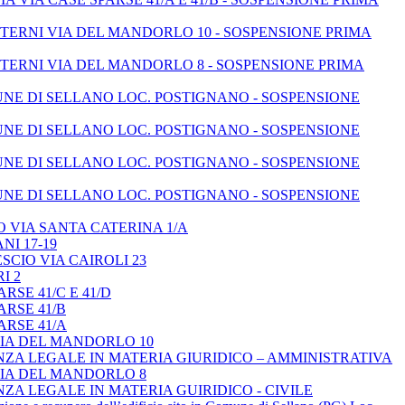
TERNI VIA DEL MANDORLO 10 - SOSPENSIONE PRIMA
TERNI VIA DEL MANDORLO 8 - SOSPENSIONE PRIMA
UNE DI SELLANO LOC. POSTIGNANO - SOSPENSIONE
UNE DI SELLANO LOC. POSTIGNANO - SOSPENSIONE
UNE DI SELLANO LOC. POSTIGNANO - SOSPENSIONE
UNE DI SELLANO LOC. POSTIGNANO - SOSPENSIONE
 VIA SANTA CATERINA 1/A
NI 17-19
CIO VIA CAIROLI 23
I 2
SE 41/C E 41/D
ARSE 41/B
ARSE 41/A
VIA DEL MANDORLO 10
ZA LEGALE IN MATERIA GIURIDICO – AMMINISTRATIVA
VIA DEL MANDORLO 8
A LEGALE IN MATERIA GUIRIDICO - CIVILE