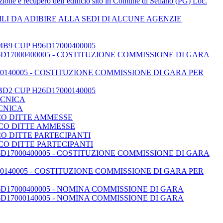
 e recupero dell’edificio sito in Comune di Sellano (PG) Loc.
LI DA ADIBIRE ALLA SEDI DI ALCUNE AGENZIE
B9 CUP H96D17000400005
6D17000400005 - COSTITUZIONE COMMISSIONE DI GARA
140005 - COSTITUZIONE COMMISSIONE DI GARA PER
D2 CUP H26D17000140005
ECNICA
CNICA
CO DITTE AMMESSE
NCO DITTE AMMESSE
O DITTE PARTECIPANTI
CO DITTE PARTECIPANTI
6D17000400005 - COSTITUZIONE COMMISSIONE DI GARA
140005 - COSTITUZIONE COMMISSIONE DI GARA PER
6D17000400005 - NOMINA COMMISSIONE DI GARA
D17000140005 - NOMINA COMMISSIONE DI GARA