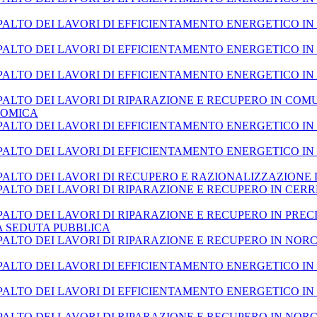
ALTO DEI LAVORI DI EFFICIENTAMENTO ENERGETICO IN 
PALTO DEI LAVORI DI EFFICIENTAMENTO ENERGETICO I
PALTO DEI LAVORI DI EFFICIENTAMENTO ENERGETICO I
ALTO DEI LAVORI DI RIPARAZIONE E RECUPERO IN COM
NOMICA
ALTO DEI LAVORI DI EFFICIENTAMENTO ENERGETICO IN
ALTO DEI LAVORI DI EFFICIENTAMENTO ENERGETICO IN
PALTO DEI LAVORI DI RECUPERO E RAZIONALIZZAZIONE 
ALTO DEI LAVORI DI RIPARAZIONE E RECUPERO IN CERRE
LTO DEI LAVORI DI RIPARAZIONE E RECUPERO IN PRECI 
MA SEDUTA PUBBLICA
LTO DEI LAVORI DI RIPARAZIONE E RECUPERO IN NORCIA V
ALTO DEI LAVORI DI EFFICIENTAMENTO ENERGETICO IN
PALTO DEI LAVORI DI EFFICIENTAMENTO ENERGETICO IN
LTO DEI LAVORI DI RIPARAZIONE E RECUPERO IN NORCIA