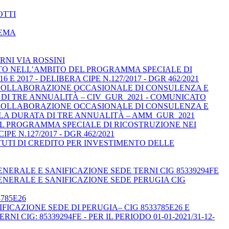
OTTI
TEMA
RNI VIA ROSSINI
NTO NELL’AMBITO DEL PROGRAMMA SPECIALE DI
2017 - DELIBERA CIPE N.127/2017 - DGR 462/2021
I COLLABORAZIONE OCCASIONALE DI CONSULENZA E
 DI TRE ANNUALITÀ – CIV_GUR_2021 - COMUNICATO
I COLLABORAZIONE OCCASIONALE DI CONSULENZA E
 LA DURATA DI TRE ANNUALITÀ – AMM_GUR_2021
EL PROGRAMMA SPECIALE DI RICOSTRUZIONE NEI
E N.127/2017 - DGR 462/2021
TUTI DI CREDITO PER INVESTIMENTO DELLE
ENERALE E SANIFICAZIONE SEDE TERNI CIG 85339294FE
GENERALE E SANIFICAZIONE SEDE PERUGIA CIG
785E26
ICAZIONE SEDE DI PERUGIA– CIG 8533785E26 E
 CIG: 85339294FE - PER IL PERIODO 01-01-2021/31-12-