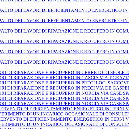
ALTO DEI LAVORI DI EFFICIENTAMENTO ENERGETICO IN 
ALTO DEI LAVORI DI EFFICIENTAMENTO ENERGETICO IN 
ALTO DEI LAVORI DI RIPARAZIONE E RECUPERO IN COM
ALTO DEI LAVORI DI RIPARAZIONE E RECUPERO IN COM
ALTO DEI LAVORI DI RIPARAZIONE E RECUPERO IN COM
ALTO DEI LAVORI DI RIPARAZIONE E RECUPERO IN COM
I DI RIPARAZIONE E RECUPERO IN CERRETO DI SPOLETO
I DI RIPARAZIONE E RECUPERO IN CASCIA VIA T.GRAZIA
I DI RIPARAZIONE E RECUPERO IN PRECI LOC. SACCOVES
I DI RIPARAZIONE E RECUPERO IN PRECI VIA DE GASPER
I DI RIPARAZIONE E RECUPERO IN NORCIA VIA CASE SPAR
I DI RIPARAZIONE E RECUPERO IN NORCIA VIA CASE SP
I DI RIPARAZIONE E RECUPERO IN NORCIA VIA CASE SP
TERVENTO DI EFFICIENTAMENTO ENERGETICO IN TERNI 
NFERIMENTO DI UN INCARICO OCCASIONALE DI CONSULEN
TERVENTO DI EFFICIENTAMENTO ENERGETICO IN TERNI 
FERIMENTO DI UN INCARICO OCCASIONALE DI CONSULENZ