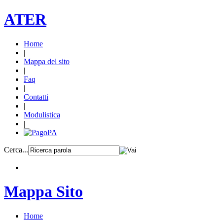
ATER
Home
|
Mappa del sito
|
Faq
|
Contatti
|
Modulistica
|
Cerca...
Mappa Sito
Home