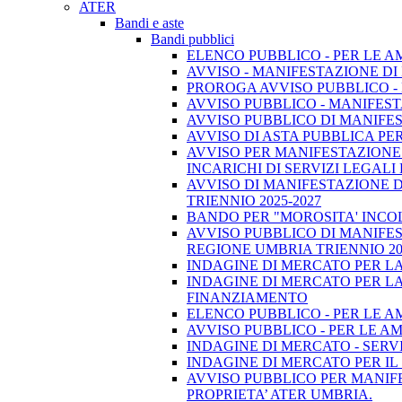
ATER
Bandi e aste
Bandi pubblici
ELENCO PUBBLICO - PER LE A
AVVISO - MANIFESTAZIONE DI
PROROGA AVVISO PUBBLICO -
AVVISO PUBBLICO - MANIFEST
AVVISO PUBBLICO DI MANIFEST
AVVISO DI ASTA PUBBLICA PE
AVVISO PER MANIFESTAZIONE 
INCARICHI DI SERVIZI LEGAL
AVVISO DI MANIFESTAZIONE D
TRIENNIO 2025-2027
BANDO PER "MOROSITA' INCOL
AVVISO PUBBLICO DI MANIFES
REGIONE UMBRIA TRIENNIO 20
INDAGINE DI MERCATO PER L
INDAGINE DI MERCATO PER LA 
FINANZIAMENTO
ELENCO PUBBLICO - PER LE A
AVVISO PUBBLICO - PER LE AM
INDAGINE DI MERCATO - SERV
INDAGINE DI MERCATO PER IL
AVVISO PUBBLICO PER MANIFE
PROPRIETA’ ATER UMBRIA.