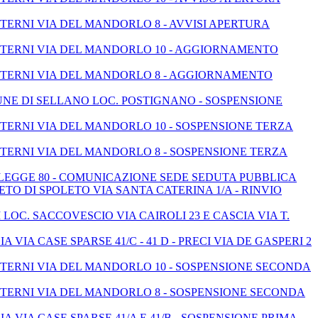
TERNI VIA DEL MANDORLO 8 - AVVISI APERTURA
N TERNI VIA DEL MANDORLO 10 - AGGIORNAMENTO
N TERNI VIA DEL MANDORLO 8 - AGGIORNAMENTO
UNE DI SELLANO LOC. POSTIGNANO - SOSPENSIONE
 TERNI VIA DEL MANDORLO 10 - SOSPENSIONE TERZA
 TERNI VIA DEL MANDORLO 8 - SOSPENSIONE TERZA
LEGGE 80 - COMUNICAZIONE SEDE SEDUTA PUBBLICA
TO DI SPOLETO VIA SANTA CATERINA 1/A - RINVIO
LOC. SACCOVESCIO VIA CAIROLI 23 E CASCIA VIA T.
IA CASE SPARSE 41/C - 41 D - PRECI VIA DE GASPERI 2
 TERNI VIA DEL MANDORLO 10 - SOSPENSIONE SECONDA
 TERNI VIA DEL MANDORLO 8 - SOSPENSIONE SECONDA
 VIA CASE SPARSE 41/A E 41/B - SOSPENSIONE PRIMA