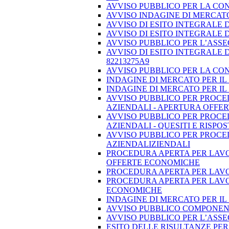
AVVISO PUBBLICO PER LA CON
AVVISO INDAGINE DI MERCATO
AVVISO DI ESITO INTEGRALE 
AVVISO DI ESITO INTEGRALE 
AVVISO PUBBLICO PER L’ASSEG
AVVISO DI ESITO INTEGRALE D
82213275A9
AVVISO PUBBLICO PER LA CON
INDAGINE DI MERCATO PER IL 
INDAGINE DI MERCATO PER IL 
AVVISO PUBBLICO PER PROCED
AZIENDALI - APERTURA OFFE
AVVISO PUBBLICO PER PROCED
AZIENDALI - QUESITI E RISPOS
AVVISO PUBBLICO PER PROCED
AZIENDALIZIENDALI
PROCEDURA APERTA PER LAVOR
OFFERTE ECONOMICHE
PROCEDURA APERTA PER LAVOR
PROCEDURA APERTA PER LAVOR
ECONOMICHE
INDAGINE DI MERCATO PER IL
AVVISO PUBBLICO COMPONENT
AVVISO PUBBLICO PER L’ASSEG
ESITO DELLE RISULTANZE PER