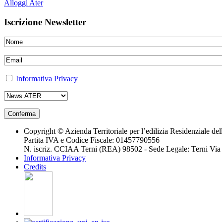
Alloggi Ater
Iscrizione Newsletter
Informativa Privacy
Copyright © Azienda Territoriale per l’edilizia Residenziale d
Partita IVA e Codice Fiscale: 01457790556
N. iscriz. CCIAA Terni (REA) 98502 - Sede Legale: Terni Via G
Informativa Privacy
Credits