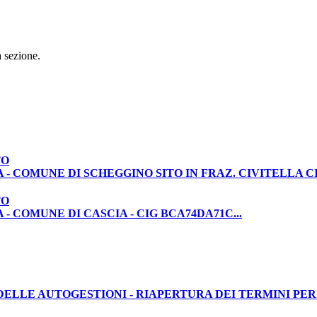
 sezione.
TO
- COMUNE DI SCHEGGINO SITO IN FRAZ. CIVITELLA CIG
TO
- COMUNE DI CASCIA - CIG BCA74DA71C...
LLE AUTOGESTIONI - RIAPERTURA DEI TERMINI PER LE