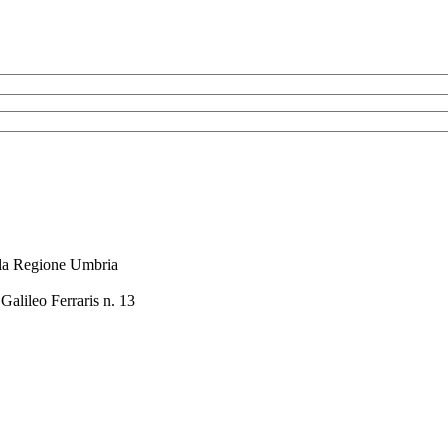
ella Regione Umbria
alileo Ferraris n. 13