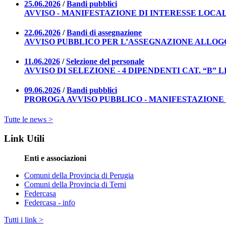
25.06.2026
/
Bandi pubblici
AVVISO - MANIFESTAZIONE DI INTERESSE LOCAL
22.06.2026
/
Bandi di assegnazione
AVVISO PUBBLICO PER L’ASSEGNAZIONE ALLOGGI A CAN
11.06.2026
/
Selezione del personale
AVVISO DI SELEZIONE - 4 DIPENDENTI CAT. “B
09.06.2026
/
Bandi pubblici
PROROGA AVVISO PUBBLICO - MANIFESTAZIONE 
Tutte le news >
Link Utili
Enti e associazioni
Comuni della Provincia di Perugia
Comuni della Provincia di Terni
Federcasa
Federcasa - info
Tutti i link >