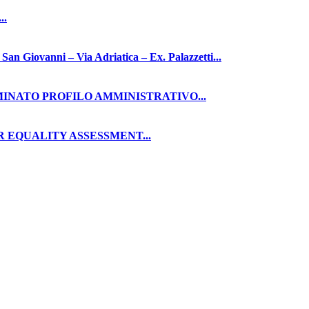
..
nni – Via Adriatica – Ex. Palazzetti...
RMINATO PROFILO AMMINISTRATIVO...
 EQUALITY ASSESSMENT...