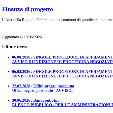
Finanza di progetto
L'Ater della Regione Umbria non ha contenuti da pubblicare in questa
Aggionato al 15/06/2026
Ultime news
06.08.2026
/
SINGOLE PROCEDURE DI AFFIDAMEN
AVVISO DI INDIZIONE DI PROCEDURA NEGOZIATA 
06.08.2026
/
SINGOLE PROCEDURE DI AFFIDAMEN
AVVISO DI INDIZIONE DI PROCEDURA NEGOZIATA 
22.07.2026
/
Uffici, negozi, posti auto
Uffici, negozi, posti auto - AVVISO...
30.06.2026
/
Bandi pubblici
ELENCO PUBBLICO - PER LE AMMINISTRAZIONI DE