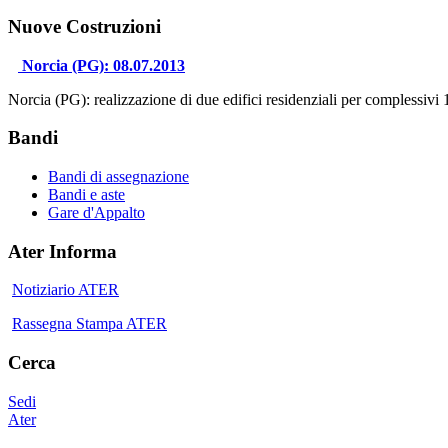
Nuove Costruzioni
Norcia (PG): 08.07.2013
Norcia (PG): realizzazione di due edifici residenziali per complessivi 
Bandi
Bandi di assegnazione
Bandi e aste
Gare d'Appalto
Ater Informa
Notiziario ATER
Rassegna Stampa ATER
Cerca
Sedi
Ater