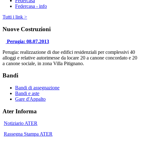
Federcasa
Federcasa - info
Tutti i link >
Nuove Costruzioni
Perugia: 08.07.2013
Perugia: realizzazione di due edifici residenziali per complessivi 40
alloggi e relative autorimesse da locare 20 a canone concordato e 20
a canone sociale, in zona Villa Pitignano.
Bandi
Bandi di assegnazione
Bandi e aste
Gare d'Appalto
Ater Informa
Notiziario ATER
Rassegna Stampa ATER