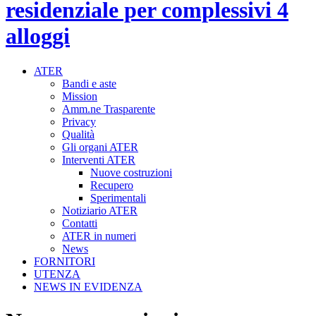
residenziale per complessivi 4
alloggi
ATER
Bandi e aste
Mission
Amm.ne Trasparente
Privacy
Qualità
Gli organi ATER
Interventi ATER
Nuove costruzioni
Recupero
Sperimentali
Notiziario ATER
Contatti
ATER in numeri
News
FORNITORI
UTENZA
NEWS IN EVIDENZA