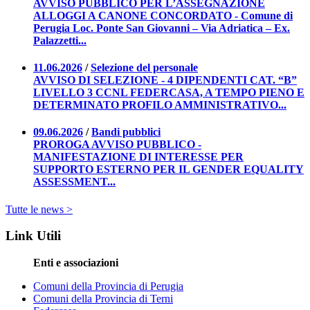
AVVISO PUBBLICO PER L’ASSEGNAZIONE
ALLOGGI A CANONE CONCORDATO - Comune di
Perugia Loc. Ponte San Giovanni – Via Adriatica – Ex.
Palazzetti...
11.06.2026
/
Selezione del personale
AVVISO DI SELEZIONE - 4 DIPENDENTI CAT. “B”
LIVELLO 3 CCNL FEDERCASA, A TEMPO PIENO E
DETERMINATO PROFILO AMMINISTRATIVO...
09.06.2026
/
Bandi pubblici
PROROGA AVVISO PUBBLICO -
MANIFESTAZIONE DI INTERESSE PER
SUPPORTO ESTERNO PER IL GENDER EQUALITY
ASSESSMENT...
Tutte le news >
Link Utili
Enti e associazioni
Comuni della Provincia di Perugia
Comuni della Provincia di Terni