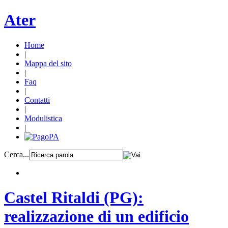
Ater
Home
|
Mappa del sito
|
Faq
|
Contatti
|
Modulistica
|
Cerca...
Castel Ritaldi (PG):
realizzazione di un edificio