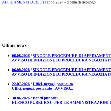
AFFIDAMENTI DIRETTI
anno 2024 - tabella di riepilogo
Ultime news
06.08.2026
/
SINGOLE PROCEDURE DI AFFIDAMEN
AVVISO DI INDIZIONE DI PROCEDURA NEGOZIATA 
06.08.2026
/
SINGOLE PROCEDURE DI AFFIDAMEN
AVVISO DI INDIZIONE DI PROCEDURA NEGOZIATA 
22.07.2026
/
Uffici, negozi, posti auto
Uffici, negozi, posti auto - AVVISO...
30.06.2026
/
Bandi pubblici
ELENCO PUBBLICO - PER LE AMMINISTRAZIONI DE