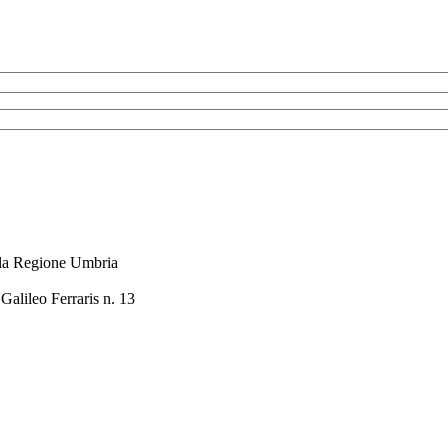
ella Regione Umbria
alileo Ferraris n. 13