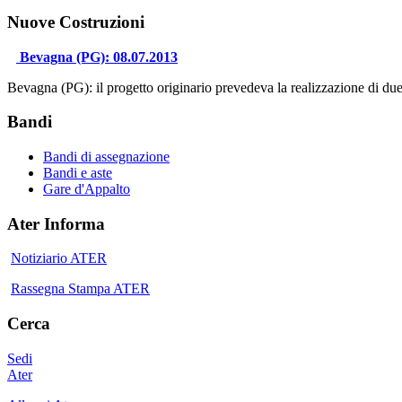
Nuove Costruzioni
Bevagna (PG): 08.07.2013
Bevagna (PG): il progetto originario prevedeva la realizzazione di due
Bandi
Bandi di assegnazione
Bandi e aste
Gare d'Appalto
Ater Informa
Notiziario ATER
Rassegna Stampa ATER
Cerca
Sedi
Ater