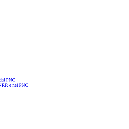
 dal PNC
l PNRR e nel PNC