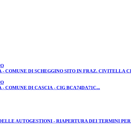
TO
- COMUNE DI SCHEGGINO SITO IN FRAZ. CIVITELLA CIG
TO
- COMUNE DI CASCIA - CIG BCA74DA71C...
LLE AUTOGESTIONI - RIAPERTURA DEI TERMINI PER LE