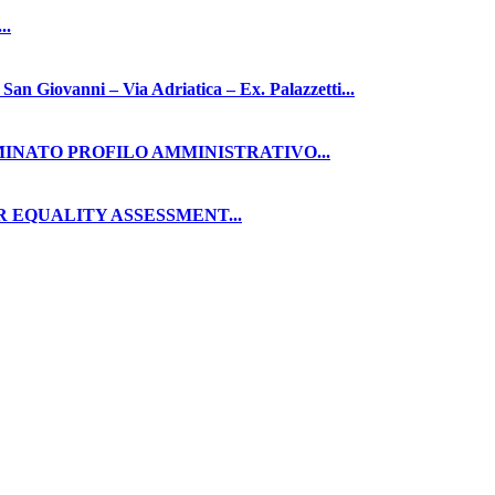
..
nni – Via Adriatica – Ex. Palazzetti...
RMINATO PROFILO AMMINISTRATIVO...
 EQUALITY ASSESSMENT...