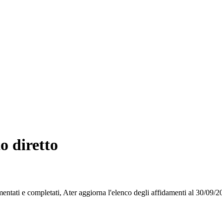
to diretto
lementati e completati, Ater aggiorna l'elenco degli affidamenti al 30/09/