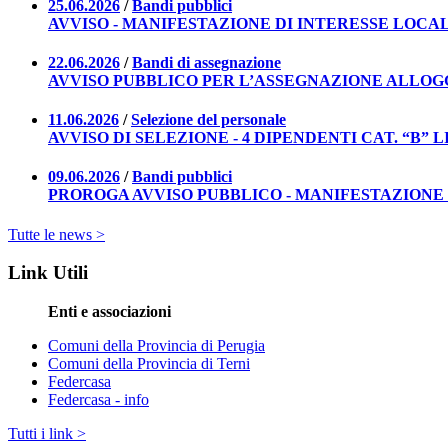
25.06.2026
/
Bandi pubblici
AVVISO - MANIFESTAZIONE DI INTERESSE LOCAL
22.06.2026
/
Bandi di assegnazione
AVVISO PUBBLICO PER L’ASSEGNAZIONE ALLOGGI A CAN
11.06.2026
/
Selezione del personale
AVVISO DI SELEZIONE - 4 DIPENDENTI CAT. “B
09.06.2026
/
Bandi pubblici
PROROGA AVVISO PUBBLICO - MANIFESTAZIONE 
Tutte le news >
Link Utili
Enti e associazioni
Comuni della Provincia di Perugia
Comuni della Provincia di Terni
Federcasa
Federcasa - info
Tutti i link >