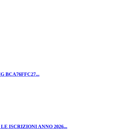
 BCA76FFC27...
 ISCRIZIONI ANNO 2026...