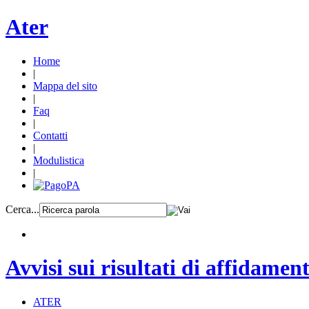
Ater
Home
|
Mappa del sito
|
Faq
|
Contatti
|
Modulistica
|
Cerca...
Avvisi sui risultati di affidamen
ATER