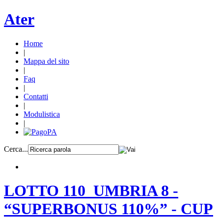
Ater
Home
|
Mappa del sito
|
Faq
|
Contatti
|
Modulistica
|
Cerca...
LOTTO 110_UMBRIA 8 -
“SUPERBONUS 110%” - CUP