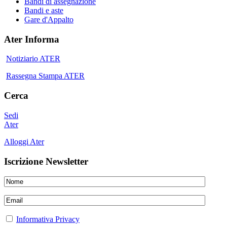
Bandi di assegnazione
Bandi e aste
Gare d'Appalto
Ater Informa
Notiziario ATER
Rassegna Stampa ATER
Cerca
Sedi
Ater
Alloggi Ater
Iscrizione Newsletter
Informativa Privacy