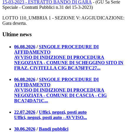
15-03-2023 - ESTRATTO BANDO DI GARA
- (GU 5a Serie
Speciale - Contratti Pubblici n.31 del 15-3-2023)
LOTTO 110_UMBRIA 1 - SEZIONE V: AGGIUDICAZIONE:
Gara deserta.
Ultime news
06.08.2026
/
SINGOLE PROCEDURE DI
AFFIDAMENTO
AVVISO DI INDIZIONE DI PROCEDURA
NEGOZIATA - COMUNE DI SCHEGGINO SITO IN
FRAZ. CIVITELLA CIG BCA76FFC27...
06.08.2026
/
SINGOLE PROCEDURE DI
AFFIDAMENTO
AVVISO DI INDIZIONE DI PROCEDURA
NEGOZIATA - COMUNE DI CASCIA - CIG
BCA74DA71C...
22.07.2026
/
Uffici, negozi, posti auto
Uffici, negozi, posti auto - AVVISO...
30.06.2026
/
Bandi pubblici