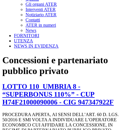
Gli organi ATER
Interventi ATER
Notiziario ATER
Contatti
ATER in numeri
News
FORNITORI
UTENZA
NEWS IN EVIDENZA
Concessioni e partenariato
pubblico privato
LOTTO 110_UMBRIA 8 -
“SUPERBONUS 110%” - CUP
H74F21000090006 - CIG 947347922F
PROCEDURA APERTA, AI SENSI DELL’ART. 60 D. LGS.
50/2016 E SMI VOLTA A INDIVIDUARE L’OPERATORE
ECONOMICO CUI AFFIDARE LA CONCESSIONE, IN