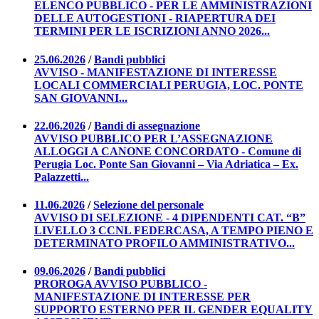
ELENCO PUBBLICO - PER LE AMMINISTRAZIONI
DELLE AUTOGESTIONI - RIAPERTURA DEI
TERMINI PER LE ISCRIZIONI ANNO 2026...
25.06.2026
/
Bandi pubblici
AVVISO - MANIFESTAZIONE DI INTERESSE
LOCALI COMMERCIALI PERUGIA, LOC. PONTE
SAN GIOVANNI...
22.06.2026
/
Bandi di assegnazione
AVVISO PUBBLICO PER L’ASSEGNAZIONE
ALLOGGI A CANONE CONCORDATO - Comune di
Perugia Loc. Ponte San Giovanni – Via Adriatica – Ex.
Palazzetti...
11.06.2026
/
Selezione del personale
AVVISO DI SELEZIONE - 4 DIPENDENTI CAT. “B”
LIVELLO 3 CCNL FEDERCASA, A TEMPO PIENO E
DETERMINATO PROFILO AMMINISTRATIVO...
09.06.2026
/
Bandi pubblici
PROROGA AVVISO PUBBLICO -
MANIFESTAZIONE DI INTERESSE PER
SUPPORTO ESTERNO PER IL GENDER EQUALITY