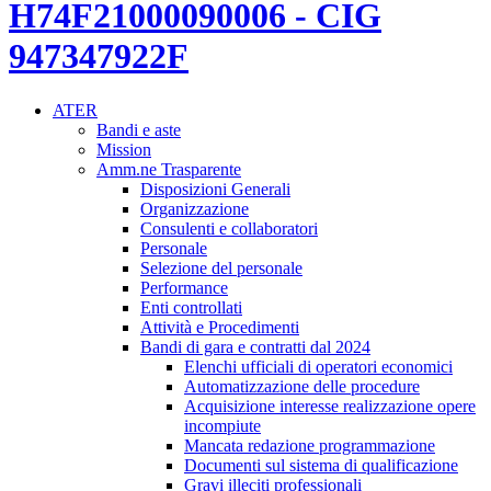
H74F21000090006 - CIG
947347922F
ATER
Bandi e aste
Mission
Amm.ne Trasparente
Disposizioni Generali
Organizzazione
Consulenti e collaboratori
Personale
Selezione del personale
Performance
Enti controllati
Attività e Procedimenti
Bandi di gara e contratti dal 2024
Elenchi ufficiali di operatori economici
Automatizzazione delle procedure
Acquisizione interesse realizzazione opere
incompiute
Mancata redazione programmazione
Documenti sul sistema di qualificazione
Gravi illeciti professionali