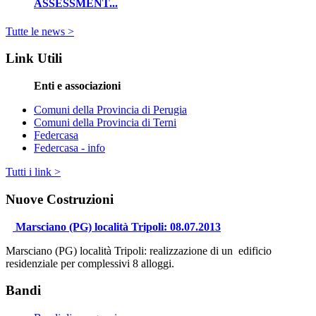
ASSESSMENT...
Tutte le news >
Link Utili
Enti e associazioni
Comuni della Provincia di Perugia
Comuni della Provincia di Terni
Federcasa
Federcasa - info
Tutti i link >
Nuove Costruzioni
Marsciano (PG) località Tripoli: 08.07.2013
Marsciano (PG) località Tripoli: realizzazione di un edificio
residenziale per complessivi 8 alloggi.
Bandi