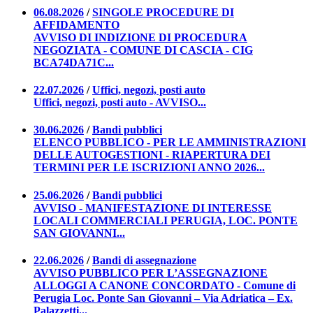
06.08.2026
/
SINGOLE PROCEDURE DI
AFFIDAMENTO
AVVISO DI INDIZIONE DI PROCEDURA
NEGOZIATA - COMUNE DI CASCIA - CIG
BCA74DA71C...
22.07.2026
/
Uffici, negozi, posti auto
Uffici, negozi, posti auto - AVVISO...
30.06.2026
/
Bandi pubblici
ELENCO PUBBLICO - PER LE AMMINISTRAZIONI
DELLE AUTOGESTIONI - RIAPERTURA DEI
TERMINI PER LE ISCRIZIONI ANNO 2026...
25.06.2026
/
Bandi pubblici
AVVISO - MANIFESTAZIONE DI INTERESSE
LOCALI COMMERCIALI PERUGIA, LOC. PONTE
SAN GIOVANNI...
22.06.2026
/
Bandi di assegnazione
AVVISO PUBBLICO PER L’ASSEGNAZIONE
ALLOGGI A CANONE CONCORDATO - Comune di
Perugia Loc. Ponte San Giovanni – Via Adriatica – Ex.
Palazzetti...