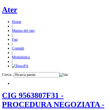
Ater
Home
|
Mappa del sito
|
Faq
|
Contatti
|
Modulistica
|
Cerca...
CIG 9563807F31 -
PROCEDURA NEGOZIATA -