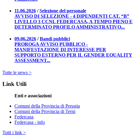
11.06.2026
/
Selezione del personale
AVVISO DI SELEZIONE - 4 DIPENDENTI CAT. “B”
LIVELLO 3 CCNL FEDERCASA, A TEMPO PIENO E
DETERMINATO PROFILO AMMINISTRATIVO...
09.06.2026
/
Bandi pubblici
PROROGA AVVISO PUBBLICO -
MANIFESTAZIONE DI INTERESSE PER
SUPPORTO ESTERNO PER IL GENDER EQUALITY
ASSESSMENT...
Tutte le news >
Link Utili
Enti e associazioni
Comuni della Provincia di Perugia
Comuni della Provincia di Terni
Federcasa
Federcasa - info
Tutti i link >