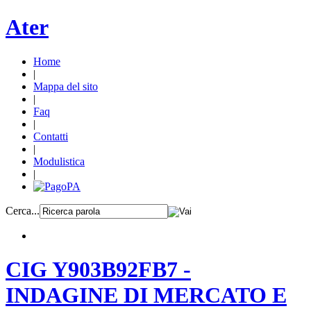
Ater
Home
|
Mappa del sito
|
Faq
|
Contatti
|
Modulistica
|
Cerca...
CIG Y903B92FB7 -
INDAGINE DI MERCATO E