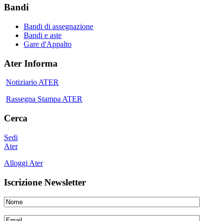
Bandi
Bandi di assegnazione
Bandi e aste
Gare d'Appalto
Ater Informa
Notiziario ATER
Rassegna Stampa ATER
Cerca
Sedi
Ater
Alloggi Ater
Iscrizione Newsletter