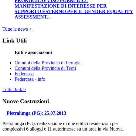
PROROGA AVVISO PUBBLICO -
MANIFESTAZIONE DI INTERESSE PER
SUPPORTO ESTERNO PER IL GENDER EQUALITY
ASSESSMENT...
Tutte le news >
Link Utili
Enti e associazioni
Comuni della Provincia di Perugia
Comuni della Provincia di Terni
Federcasa
Federcasa - info
Tutti i link >
Nuove Costruzioni
Pietralunga (PG): 25.07.2013
Pietralunga (PG): realizzazione di due edifici residenziali per
complessivi 6 alloggi e 11 autorimesse su un’area in via Nuova.