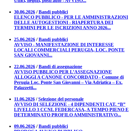
Uffici, negozi, posti auto - AVVISO...
30.06.2026
/
Bandi pubblici
ELENCO PUBBLICO - PER LE AMMINISTRAZIONI
DELLE AUTOGESTIONI - RIAPERTURA DEI
TERMINI PER LE ISCRIZIONI ANNO 2026...
25.06.2026
/
Bandi pubblici
AVVISO - MANIFESTAZIONE DI INTERESSE
LOCALI COMMERCIALI PERUGIA, LOC. PONTE
SAN GIOVANNI...
22.06.2026
/
Bandi di assegnazione
AVVISO PUBBLICO PER L’ASSEGNAZIONE
ALLOGGI A CANONE CONCORDATO - Comune di
Perugia Loc. Ponte San Giovanni – Via Adriatica – Ex.
Palazzetti...
11.06.2026
/
Selezione del personale
AVVISO DI SELEZIONE - 4 DIPENDENTI CAT. “B”
LIVELLO 3 CCNL FEDERCASA, A TEMPO PIENO E
DETERMINATO PROFILO AMMINISTRATIVO...
09.06.2026
/
Bandi pubblici