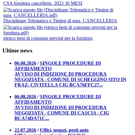
CSA fornitura cancelleria_2023 36 MESI
Disciplinare Telematico e Timing di gara_CANCELLERIA
elenco beni di consumo previsti per la fornitura
Ultime news
06.08.2026
/
SINGOLE PROCEDURE DI
AFFIDAMENTO
AVVISO DI INDIZIONE DI PROCEDURA
NEGOZIATA - COMUNE DI SCHEGGINO SITO IN
FRAZ. CIVITELLA CIG BCA76FFC27...
06.08.2026
/
SINGOLE PROCEDURE DI
AFFIDAMENTO
AVVISO DI INDIZIONE DI PROCEDURA
NEGOZIATA - COMUNE DI CASCIA - CIG
BCA74DA71C...
22.07.2026
/
Uffici, negozi, posti auto