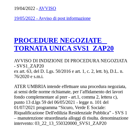
19/04/2022 -
AVVISO
19/05/2022 - Avviso di post informazione
PROCEDURE NEGOZIATE _
TORNATA UNICA SVS1_ZAP20
AVVISO DI INDIZIONE DI PROCEDURA NEGOZIATA
- SVS1_ZAP20
ex art. 63, del D. Lgs. 50/2016 e art. 1, c. 2, lett. b), D.L. n.
76/2020 e s.m.i.
ATER UMBRIA intende effettuare una procedura negoziata,
ai sensi delle norme richiamate, per l’affidamento dei lavori
fondo complementare al pnrr - art.1, comma 2, lettera c),
punto 13 d.lgs 59 del 06/05/2021 - legge n. 101 del
01/07/2021 programma “Sicuro, Verde E Sociale:
Riqualificazione Dell'edilizia Residenziale Pubblica” - SVS 1
– manutenzione straordinaria alloggi di risulta. denominazione
intervento: 03_22_13_550320000_SVS1_ZAP20