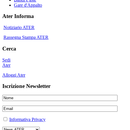
Gare d'Appalto
Ater Informa
Notiziario ATER
Rassegna Stampa ATER
Cerca
Sedi
Ater
Alloggi Ater
Iscrizione Newsletter
Informativa Privacy