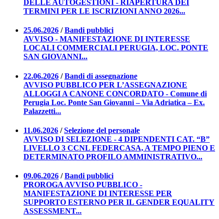
DELLE AUTOGESTIONI - RIAPERTURA DEI
TERMINI PER LE ISCRIZIONI ANNO 2026...
25.06.2026
/
Bandi pubblici
AVVISO - MANIFESTAZIONE DI INTERESSE
LOCALI COMMERCIALI PERUGIA, LOC. PONTE
SAN GIOVANNI...
22.06.2026
/
Bandi di assegnazione
AVVISO PUBBLICO PER L’ASSEGNAZIONE
ALLOGGI A CANONE CONCORDATO - Comune di
Perugia Loc. Ponte San Giovanni – Via Adriatica – Ex.
Palazzetti...
11.06.2026
/
Selezione del personale
AVVISO DI SELEZIONE - 4 DIPENDENTI CAT. “B”
LIVELLO 3 CCNL FEDERCASA, A TEMPO PIENO E
DETERMINATO PROFILO AMMINISTRATIVO...
09.06.2026
/
Bandi pubblici
PROROGA AVVISO PUBBLICO -
MANIFESTAZIONE DI INTERESSE PER
SUPPORTO ESTERNO PER IL GENDER EQUALITY
ASSESSMENT...