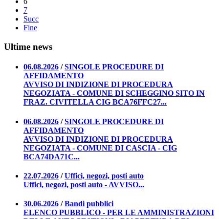
6
7
Succ
Fine
Ultime news
06.08.2026
/
SINGOLE PROCEDURE DI
AFFIDAMENTO
AVVISO DI INDIZIONE DI PROCEDURA
NEGOZIATA - COMUNE DI SCHEGGINO SITO IN
FRAZ. CIVITELLA CIG BCA76FFC27...
06.08.2026
/
SINGOLE PROCEDURE DI
AFFIDAMENTO
AVVISO DI INDIZIONE DI PROCEDURA
NEGOZIATA - COMUNE DI CASCIA - CIG
BCA74DA71C...
22.07.2026
/
Uffici, negozi, posti auto
Uffici, negozi, posti auto - AVVISO...
30.06.2026
/
Bandi pubblici
ELENCO PUBBLICO - PER LE AMMINISTRAZIONI