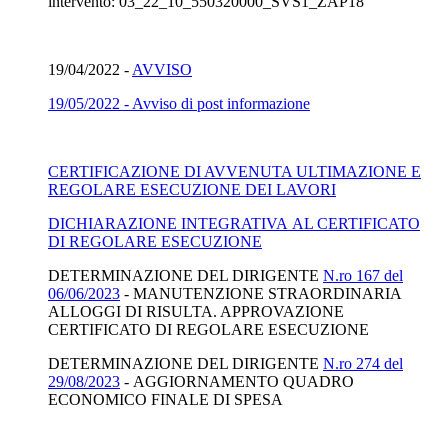
intervento: 03_22_10_550320000_SVS1_ZAP18
19/04/2022 -
AVVISO
19/05/2022 - Avviso di post informazione
CERTIFICAZIONE DI AVVENUTA ULTIMAZIONE E
REGOLARE ESECUZIONE DEI LAVORI
DICHIARAZIONE INTEGRATIVA AL CERTIFICATO
DI REGOLARE ESECUZIONE
DETERMINAZIONE DEL DIRIGENTE
N.ro 167 del
06/06/2023
- MANUTENZIONE STRAORDINARIA
ALLOGGI DI RISULTA. APPROVAZIONE
CERTIFICATO DI REGOLARE ESECUZIONE
DETERMINAZIONE DEL DIRIGENTE
N.ro 274 del
29/08/2023
- AGGIORNAMENTO QUADRO
ECONOMICO FINALE DI SPESA