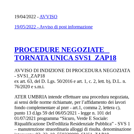
19/04/2022 -
AVVISO
19/05/2022 - Avviso di post informazione
PROCEDURE NEGOZIATE _
TORNATA UNICA SVS1_ZAP18
AVVISO DI INDIZIONE DI PROCEDURA NEGOZIATA
- SVS1_ZAP18
ex art. 63, del D. Lgs. 50/2016 e art. 1, c. 2, lett. b), D.L. n.
76/2020 e s.m.i.
ATER UMBRIA intende effettuare una procedura negoziata,
ai sensi delle norme richiamate, per l’affidamento dei lavori
fondo complementare al pnrr - art.1, comma 2, lettera c),
punto 13 d.lgs 59 del 06/05/2021 - legge n. 101 del
01/07/2021 programma “Sicuro, Verde E Sociale:
Riqualificazione Dell'edilizia Residenziale Pubblica” - SVS 1
– manutenzione straordinaria alloggi di risulta. denominazione