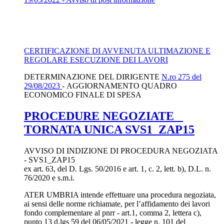
CERTIFICAZIONE DI AVVENUTA ULTIMAZIONE E
REGOLARE ESECUZIONE DEI LAVORI
DETERMINAZIONE DEL DIRIGENTE
N.ro 275 del
29/08/2023
- AGGIORNAMENTO QUADRO
ECONOMICO FINALE DI SPESA
PROCEDURE NEGOZIATE _
TORNATA UNICA SVS1_ZAP15
AVVISO DI INDIZIONE DI PROCEDURA NEGOZIATA
- SVS1_ZAP15
ex art. 63, del D. Lgs. 50/2016 e art. 1, c. 2, lett. b), D.L. n.
76/2020 e s.m.i.
ATER UMBRIA intende effettuare una procedura negoziata,
ai sensi delle norme richiamate, per l’affidamento dei lavori
fondo complementare al pnrr - art.1, comma 2, lettera c),
punto 13 d.lgs 59 del 06/05/2021 - legge n. 101 del