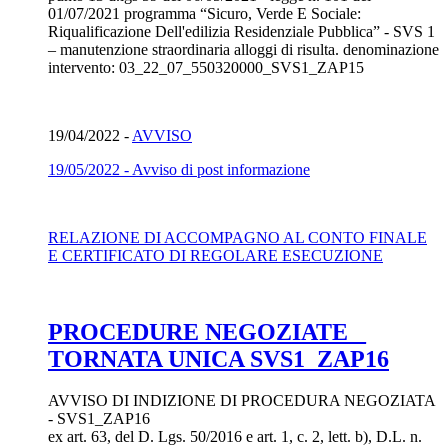
01/07/2021 programma “Sicuro, Verde E Sociale:
Riqualificazione Dell'edilizia Residenziale Pubblica” - SVS 1
– manutenzione straordinaria alloggi di risulta. denominazione
intervento: 03_22_07_550320000_SVS1_ZAP15
19/04/2022 -
AVVISO
19/05/2022 - Avviso di post informazione
RELAZIONE DI ACCOMPAGNO AL CONTO FINALE
E CERTIFICATO DI REGOLARE ESECUZIONE
PROCEDURE NEGOZIATE _
TORNATA UNICA SVS1_ZAP16
AVVISO DI INDIZIONE DI PROCEDURA NEGOZIATA
- SVS1_ZAP16
ex art. 63, del D. Lgs. 50/2016 e art. 1, c. 2, lett. b), D.L. n.