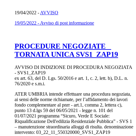
19/04/2022 -
AVVISO
19/05/2022 - Avviso di post informazione
PROCEDURE NEGOZIATE _
TORNATA UNICA SVS1_ZAP19
AVVISO DI INDIZIONE DI PROCEDURA NEGOZIATA
- SVS1_ZAP19
ex art. 63, del D. Lgs. 50/2016 e art. 1, c. 2, lett. b), D.L. n.
76/2020 e s.m.i.
ATER UMBRIA intende effettuare una procedura negoziata,
ai sensi delle norme richiamate, per l’affidamento dei lavori
fondo complementare al pnrr - art.1, comma 2, lettera c),
punto 13 d.lgs 59 del 06/05/2021 - legge n. 101 del
01/07/2021 programma “Sicuro, Verde E Sociale:
Riqualificazione Dell'edilizia Residenziale Pubblica” - SVS 1
– manutenzione straordinaria alloggi di risulta. denominazione
intervento: 03_22_11_550320000_SVS1_ZAP19